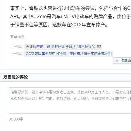
事实上，雪铁龙也曾进行过电动车的尝试，包括与合作的C-Z
ARI。其中C-Zero是汽车i-MiEV电动车的贴牌产品，
于销量不佳等原因，这款车在2012年宣布停产。
文章标签：
上一篇：
火线转产护目镜,勇担国企使命,为“陕汽速度”点赞!
下一篇：
CC猎装版车型非中国特供，美国市场将于年内正式亮相
收藏该
发表我的评论
0/5000字