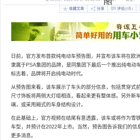
图
收藏文章
分享
评论
(0条)
日前，官方发布首款纯电动车预告图，并宣布该车将在欧洲
隶属于PSA集团的品牌，是同集团下最后一个推出纯电动
标志着，品牌将开启纯电动时代。
从预告图来看，该车展示了车头的部分信息，包括贯穿式
尺寸饰板将两侧大灯组相连，看起来更有整体感。另外新
璃，或采用厢式的车身结构设计。
在此基础上，官方视频在结尾有意透露，该车或将作为雪
车型，并预计在2022年上市。当然，预告图告诉我们的
更多消息。