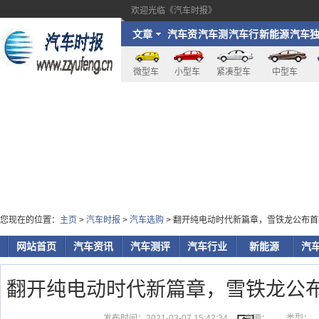
欢迎光临《汽车时报》
文章
汽车资
汽车测
汽车行
新能源
汽车
讯
评
业
家
微型车
小型车
紧凑型车
中型车
您现在的位置：
主页
>
汽车时报
>
汽车选购
> 翻开纯电动时代新篇章，雪铁龙公布
网站首页
汽车资讯
汽车测评
汽车行业
新能源
汽
翻开纯电动时代新篇章，雪铁龙公
发布时间：2021-03-07 15:42:34
来源：
类型：